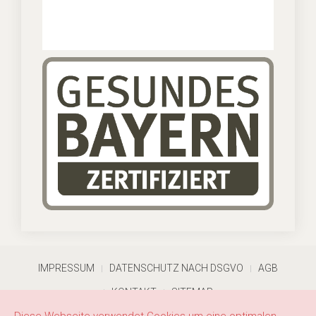
IMPRESSUM
DATENSCHUTZ NACH DSGVO
AGB
KONTAKT
SITEMAP