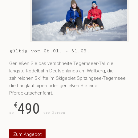
gültig vom 06.01. - 31.03.
Genießen Sie das verschneite Tegernseer-Tal, die
längste Rodelbahn Deutschlands am Wallberg, die
zahlreichen Skilifte im Skigebiet Spitzingsee-Tegernsee,
die Langlaufloipen oder genießen Sie eine
Pferdekutschenfahrt.
490
€
ab
pro Person
Zum Angebot