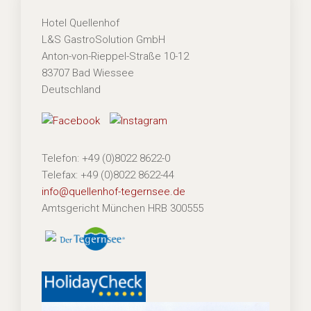
Hotel Quellenhof
L&S GastroSolution GmbH
Anton-von-Rieppel-Straße 10-12
83707 Bad Wiessee
Deutschland
Telefon: +49 (0)8022 8622-0
Telefax: +49 (0)8022 8622-44
info@quellenhof-tegernsee.de
Amtsgericht München HRB 300555