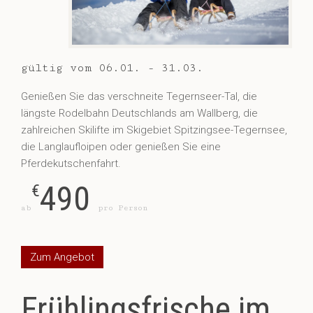
gültig vom 06.01. - 31.03.
Genießen Sie das verschneite Tegernseer-Tal, die
längste Rodelbahn Deutschlands am Wallberg, die
zahlreichen Skilifte im Skigebiet Spitzingsee-Tegernsee,
die Langlaufloipen oder genießen Sie eine
Pferdekutschenfahrt.
490
€
ab
pro Person
Zum Angebot
Frühlingsfrische im