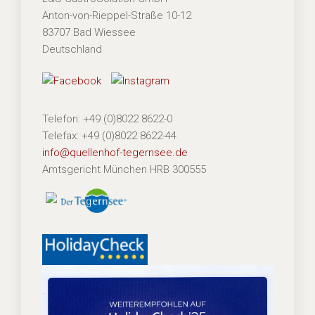
Anton-von-Rieppel-Straße 10-12
83707 Bad Wiessee
Deutschland
Telefon: +49 (0)8022 8622-0
Telefax: +49 (0)8022 8622-44
info@quellenhof-tegernsee.de
Amtsgericht München HRB 300555