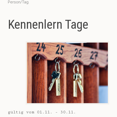
Person/Tag.
Kennenlern Tage
gültig vom 01.11. - 30.11.