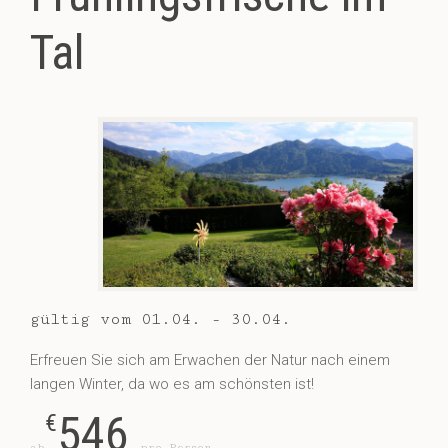
Tal
gültig vom 01.04. - 30.04.
Erfreuen Sie sich am Erwachen der Natur nach einem
langen Winter, da wo es am schönsten ist!
546
€
ab
pro Person