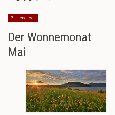
Zum Angebot
Der Wonnemonat
Mai