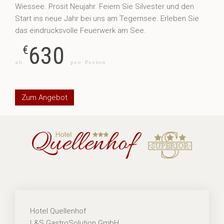
Wiessee. Prosit Neujahr. Feiern Sie Silvester und den
Start ins neue Jahr bei uns am Tegernsee. Erleben Sie
das eindrucksvolle Feuerwerk am See.
630
€
ab
pro Person
Zum Angebot
Hotel Quellenhof
L&S GastroSolution GmbH